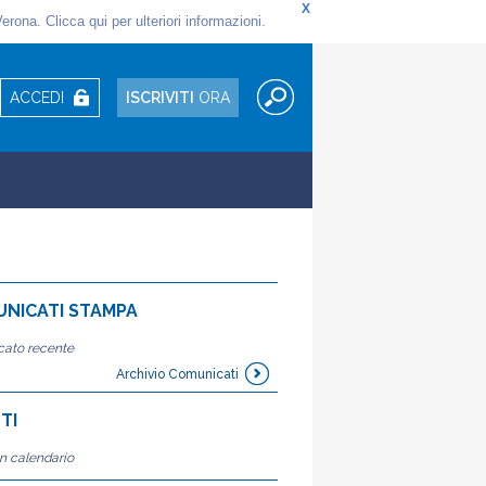
ACCEDI
ISCRIVITI
ORA
NICATI STAMPA
ato recente
Archivio Comunicati
TI
n calendario