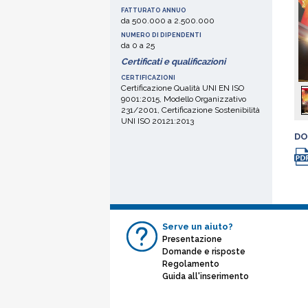
fre
FATTURATO ANNUO
da 500.000 a 2.500.000
Gra
NUMERO DI DIPENDENTI
gru
da 0 a 25
i C
Certificati e qualificazioni
port
CERTIFICAZIONI
Certificazione Qualità UNI EN ISO
9001:2015, Modello Organizzativo
231/2001, Certificazione Sostenibilità
UNI ISO 20121:2013
DO
Serve un aiuto?
Presentazione
Domande e risposte
Regolamento
Guida all'inserimento