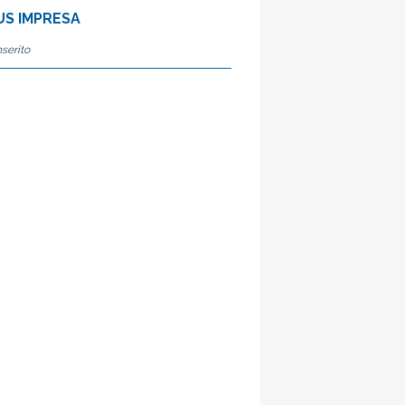
S IMPRESA
serito