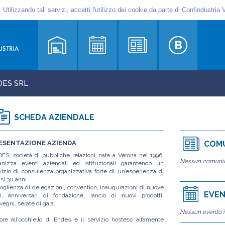
ES SRL
SCHEDA AZIENDALE
ESENTAZIONE AZIENDA
COMU
ES, società di pubbliche relazioni nata a Verona nel 1996,
Nessun comunic
anizza eventi aziendali ed istituzionali garantendo un
vizio di consulenza organizzativa forte di un’esperienza di
si 30 anni.
oglienza di delegazioni, convention, inaugurazioni di nuove
EVEN
i, anniversari di fondazione, lancio di nuovi prodotti,
vegni, serate di gala.
Nessun evento i
fiore all'occhiello di Endes è il servizio hostess altamente