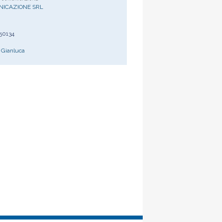
NICAZIONE SRL
50134
 Gianluca