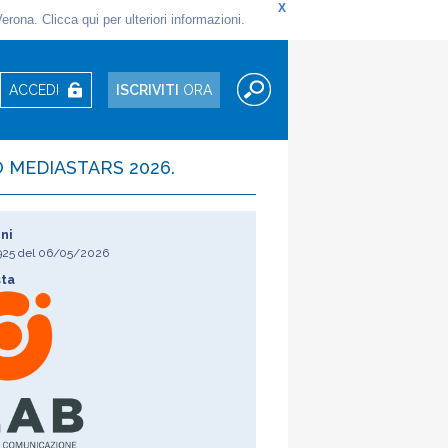
ACCEDI
ISCRIVITI
ORA
 MEDIASTARS 2026.
ni
925
del
06/05/2026
sta