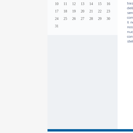
tra
10
11
12
13
14
15
16
del
17
18
19
20
21
22
23
sen
com
24
25
26
27
28
29
30
Il 
31
nos
nuo
con
stel