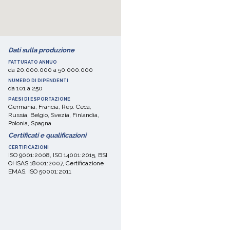
Dati sulla produzione
FATTURATO ANNUO
da 20.000.000 a 50.000.000
NUMERO DI DIPENDENTI
da 101 a 250
PAESI DI ESPORTAZIONE
Germania, Francia, Rep. Ceca,
Russia, Belgio, Svezia, Finlandia,
Polonia, Spagna
Certificati e qualificazioni
CERTIFICAZIONI
ISO 9001:2008, ISO 14001:2015, BSI
OHSAS 18001:2007, Certificazione
EMAS, ISO 50001:2011