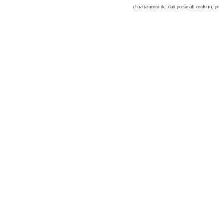
il trattamento dei dati personali conferiti, pe