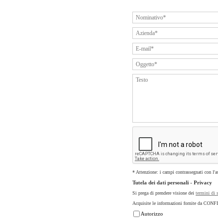
* Attenzione: i campi contrassegnati con l'a
Tutela dei dati personali - Privacy
Si prega di prendere visione dei
termini di 
Acquisite le informazioni fornite da CON
Autorizzo