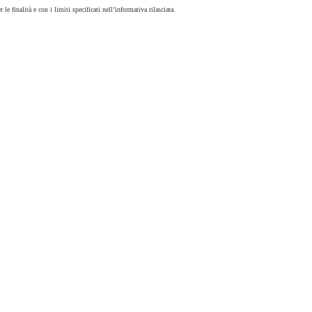
r le finalità e con i limiti specificati nell’informativa rilasciata.