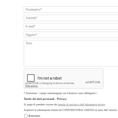
* Attenzione: i campi contrassegnati con l'asterisco sono obbligatori !
Tutela dei dati personali - Privacy
Si prega di prendere visione dei
termini di servizio e dell’informativa privacy
.
Acquisite le informazioni fornite da CONFINDUSTRIA VERONA ai sensi dell’ articolo 
Autorizzo