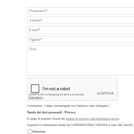
* Attenzione: i campi contrassegnati con l'asterisco sono obbligatori !
Tutela dei dati personali - Privacy
Si prega di prendere visione dei
termini di servizio e dell’informativa privacy
.
Acquisite le informazioni fornite da CONFINDUSTRIA VERONA ai sensi dell’ articolo 
Autorizzo