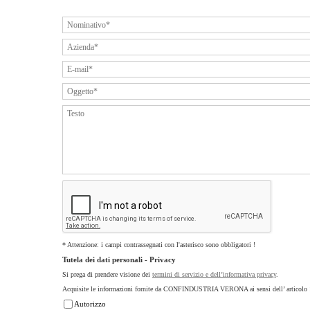
* Attenzione: i campi contrassegnati con l'asterisco sono obbligatori !
Tutela dei dati personali - Privacy
Si prega di prendere visione dei
termini di servizio e dell’informativa privacy
.
Acquisite le informazioni fornite da CONFINDUSTRIA VERONA ai sensi dell’ articolo 
Autorizzo