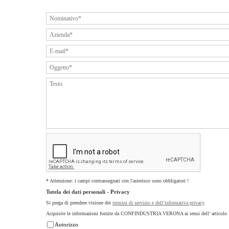
* Attenzione: i campi contrassegnati con l'asterisco sono obbligatori !
Tutela dei dati personali - Privacy
Si prega di prendere visione dei
termini di servizio e dell’informativa privacy
.
Acquisite le informazioni fornite da CONFINDUSTRIA VERONA ai sensi dell’ articolo 
Autorizzo