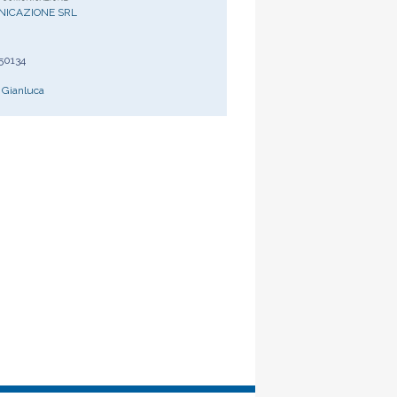
NICAZIONE SRL
50134
 Gianluca