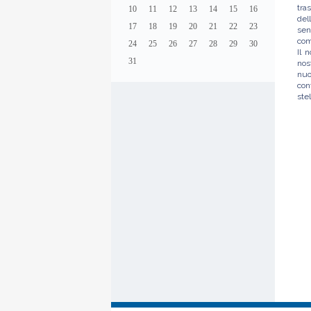
tra
10
11
12
13
14
15
16
del
17
18
19
20
21
22
23
sen
com
24
25
26
27
28
29
30
Il 
31
nos
nuo
con
stel