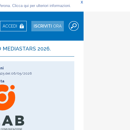
ACCEDI
ISCRIVITI
ORA
 MEDIASTARS 2026.
ni
925
del
06/05/2026
sta