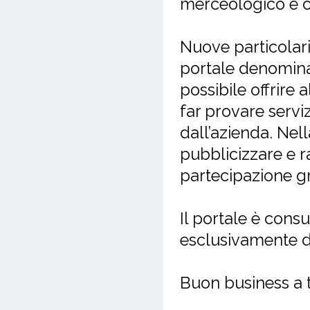
merceologico e c
Nuove particolari
portale denomina
possibile offrire 
far provare servi
dall’azienda. Nel
pubblicizzare e ra
partecipazione gr
Il portale è cons
esclusivamente d
Buon business a t