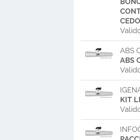
BONU
CONT
CEDO
Valid
ABS 
ABS 
Valid
IGEN
KIT 
Valid
INFO
PACC