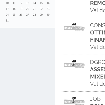
REMO
10
11
12
13
14
15
16
Valid
17
18
19
20
21
22
23
24
25
26
27
28
29
30
31
CONS
OTTI
FINA
Valid
DGRO
ASSE
MIXE
Valid
JOB I