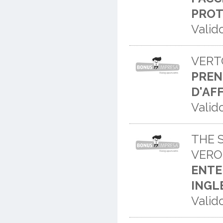
PROT
Valid
VERT
PREN
D'AF
Valid
THE 
VERO
ENTE
INGL
Valid