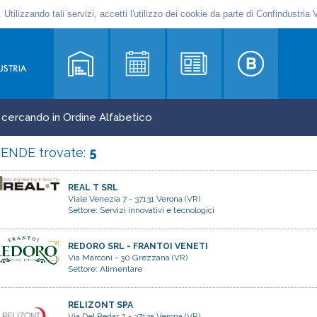
i cercando in Ordine Alfabetico
IENDE trovate:
5
REAL T SRL
Viale Venezia 7 - 37131 Verona (VR)
Settore:
Servizi innovativi e tecnologici
REDORO SRL - FRANTOI VENETI
Via Marconi - 30 Grezzana (VR)
Settore:
Alimentare
RELIZONT SPA
Via Del Perlar 2 - 37135 Verona (VR)