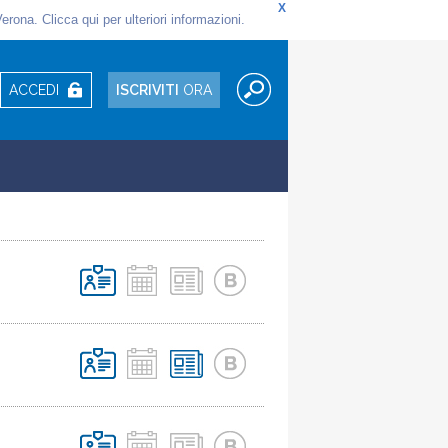
ACCEDI
ISCRIVITI
ORA