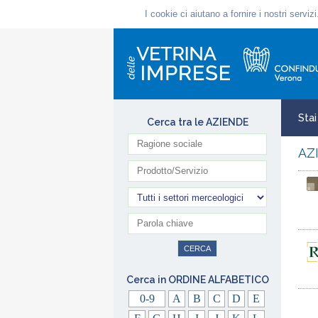
Sta
Cerca tra le AZIENDE
AZ
Cerca in ORDINE ALFABETICO
0-9
A
B
C
D
E