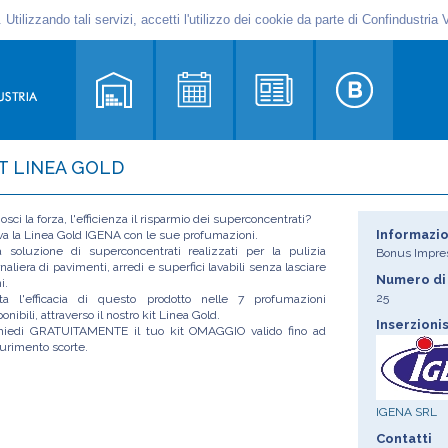
IT LINEA GOLD
osci la forza, l'efficienza il risparmio dei superconcentrati?
Informazio
va la Linea Gold IGENA con le sue profumazioni.
 soluzione di superconcentrati realizzati per la pulizia
Bonus Impre
rnaliera di pavimenti, arredi e superfici lavabili senza lasciare
Numero di 
i.
25
ta l'efficacia di questo prodotto nelle 7 profumazioni
onibili, attraverso il nostro kit Linea Gold.
Inserzioni
hiedi GRATUITAMENTE il tuo kit OMAGGIO valido fino ad
urimento scorte.
IGENA SRL
Contatti