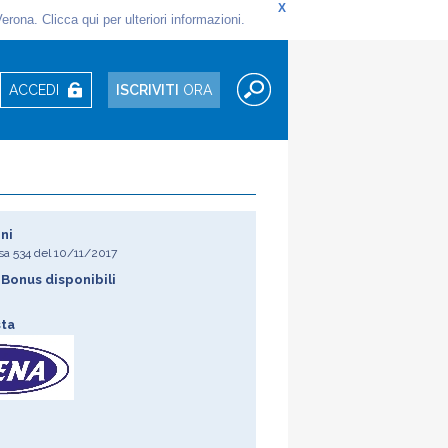
ACCEDI
ISCRIVITI
ORA
ni
sa
534
del
10/11/2017
Bonus disponibili
sta