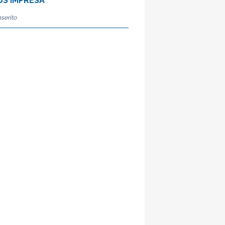
S IMPRESA
serito