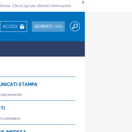
ACCEDI
ISCRIVITI
ORA
NICATI STAMPA
ato presente
TI
n calendario